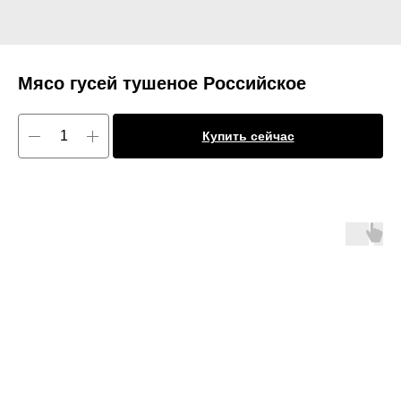
Мясо гусей тушеное Российское
Купить сейчас