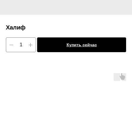
Халиф
Купить сейчас