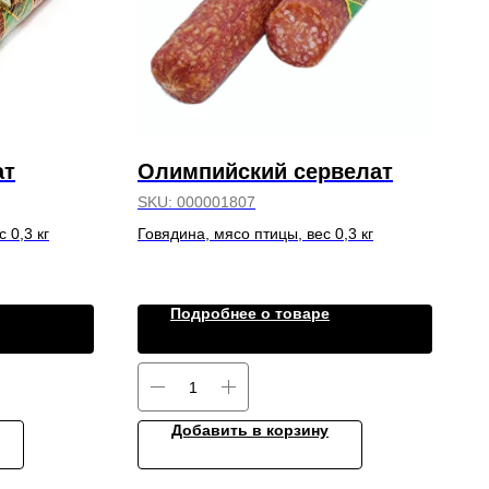
ат
Олимпийский сервелат
SKU:
000001807
 0,3 кг
Говядина, мясо птицы, вес 0,3 кг
Подробнее о товаре
Добавить в корзину