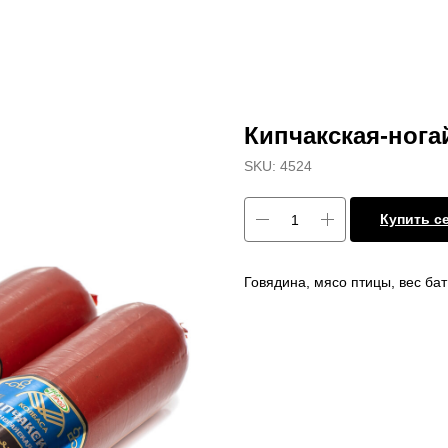
Кипчакская-нога
SKU:
4524
Купить с
Говядина, мясо птицы, вес бат 