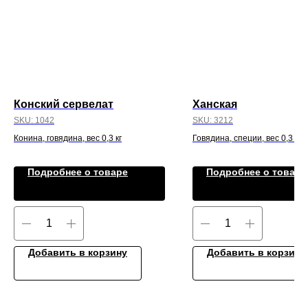
Конский сервелат
Ханская
SKU:
1042
SKU:
3212
Конина, говядина, вес 0,3 кг
Говядина, специи, вес 0,3 кг
Подробнее о товаре
Подробнее о товаре
Добавить в корзину
Добавить в корзину