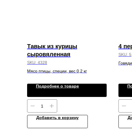
Тавык из курицы
4 пе
сыровяленная
SKU:
5
SKU:
4328
Говяди
Мясо птицы, специи, вес 0,2 кг
Подробнее о товаре
П
Добавить в корзину
Д