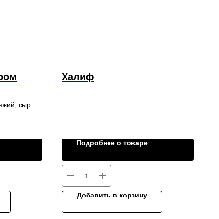
ром
Халиф
яжий, сыр
Подробнее о товаре
Добавить в корзину