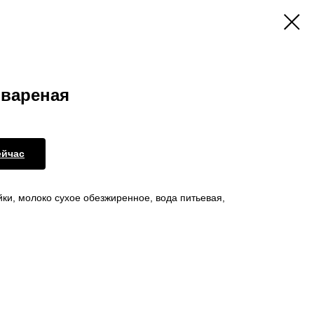
 вареная
ейчас
йки, молоко сухое обезжиренное, вода питьевая,