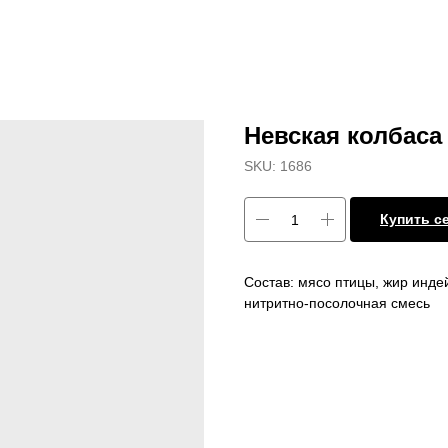
Невская колбаса
SKU:
1686
Купить с
Состав: мясо птицы, жир инде
нитритно-посолочная смесь