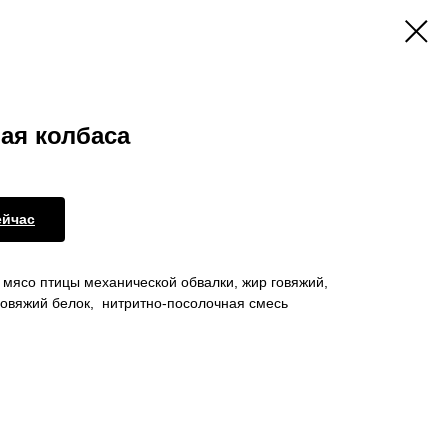
ая колбаса
ейчас
, мясо птицы механической обвалки, жир говяжий,
 говяжий белок, нитритно-посолочная смесь