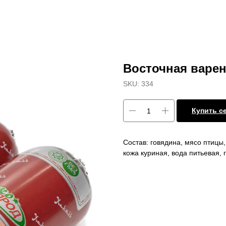
Восточная варен
SKU:
334
Купить с
Состав: говядина, мясо птицы
кожа куриная, вода питьевая,