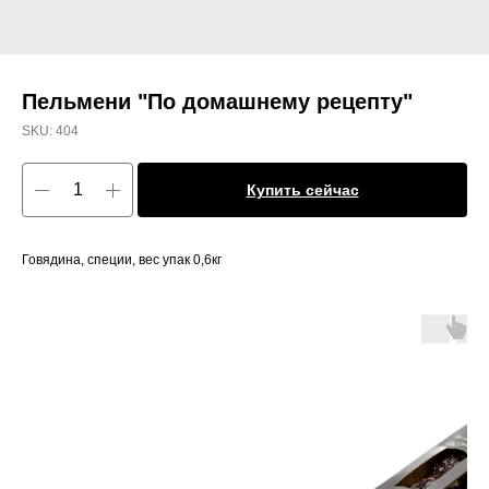
Пельмени "По домашнему рецепту"
SKU:
404
Купить сейчас
Говядина, специи, вес упак 0,6кг