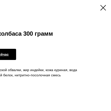
олбаса 300 грамм
ейчас
кой обвалки, жир индейки, кожа куриная, вода
ый белок, нитритно-посолочная смесь