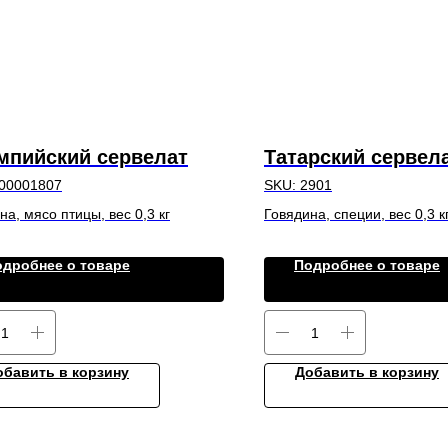
мпийский сервелат
Татарский сервел
00001807
SKU:
2901
на, мясо птицы, вес 0,3 кг
Говядина, специи, вес 0,3 к
одробнее о товаре
Подробнее о товаре
обавить в корзину
Добавить в корзину