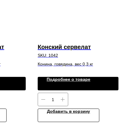
ат
Конский сервелат
SKU:
1042
г
Конина, говядина, вес 0,3 кг
Подробнее о товаре
Добавить в корзину