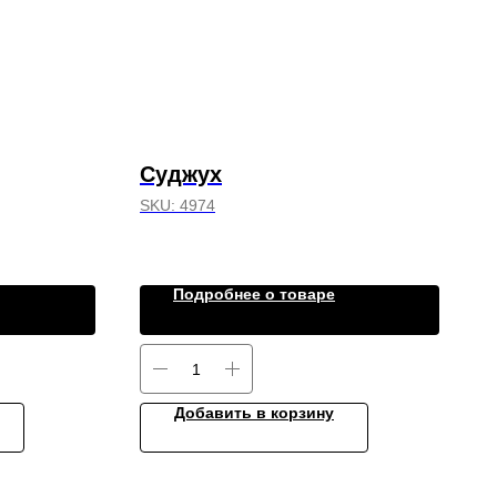
Суджух
SKU:
4974
Подробнее о товаре
Добавить в корзину