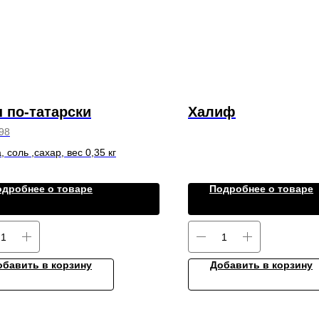
 по-татарски
Халиф
98
 соль ,сахар, вес 0,35 кг
одробнее о товаре
Подробнее о товаре
обавить в корзину
Добавить в корзину