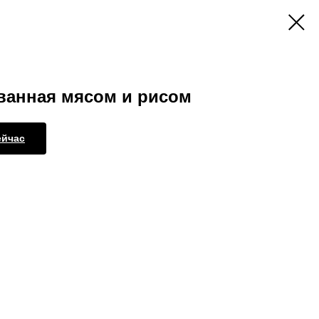
анная мясом и рисом
ейчас