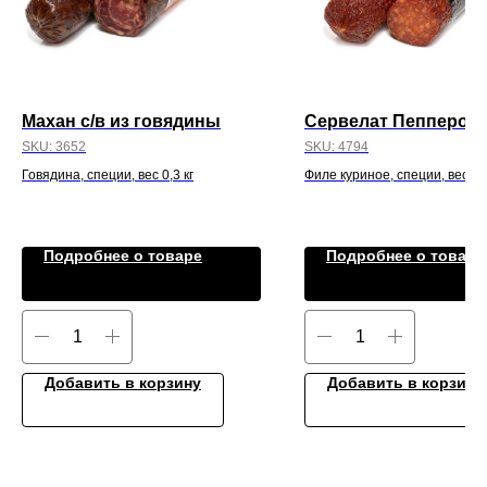
Махан с/в из говядины
Сервелат Пепперон
SKU:
3652
SKU:
4794
Говядина, специи, вес 0,3 кг
Филе куриное, специи, вес 0,3
Подробнее о товаре
Подробнее о товаре
Добавить в корзину
Добавить в корзину